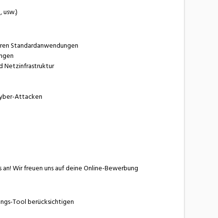
 usw.)
deren Standardanwendungen
ungen
d Netzinfrastruktur
 Cyber-Attacken
s an! Wir freuen uns auf deine Online-Bewerbung
ungs-Tool berücksichtigen