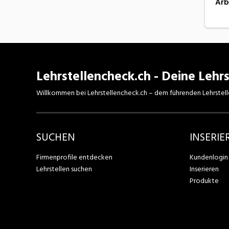
Arb
Lehrstellencheck.ch - Deine Lehrs
Willkommen bei Lehrstellencheck.ch – dem führenden Lehrstell
SUCHEN
INSERIE
Firmenprofile entdecken
Kundenlogin
Lehrstellen suchen
Inserieren
Produkte