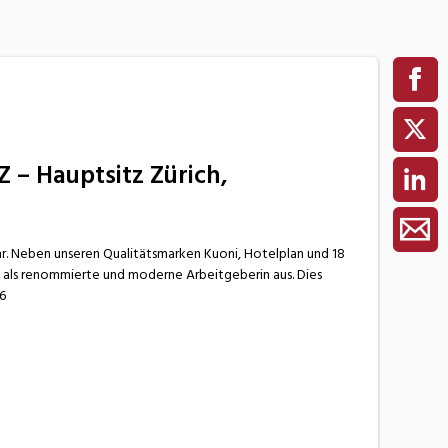
Z – Hauptsitz Zürich,
hr. Neben unseren Qualitätsmarken Kuoni, Hotelplan und 18
ns als renommierte und moderne Arbeitgeberin aus. Dies
6