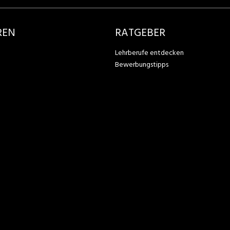
REN
RATGEBER
Lehrberufe entdecken
Bewerbungstipps