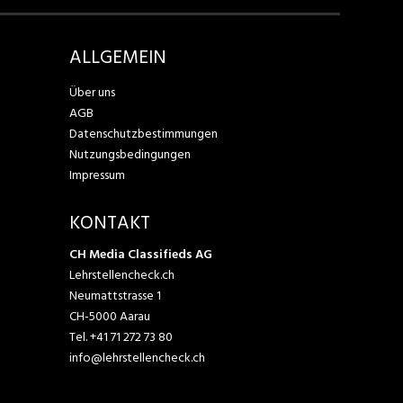
ALLGEMEIN
Über uns
AGB
Datenschutzbestimmungen
Nutzungsbedingungen
Impressum
KONTAKT
CH Media Classifieds AG
Lehrstellencheck.ch
Neumattstrasse 1
CH-5000 Aarau
Tel.
+41 71 272 73 80
info@lehrstellencheck.ch