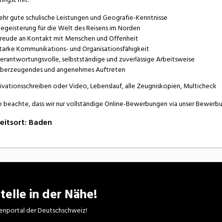
ehr gute schulische Leistungen und Geografie-Kenntnisse
egeisterung für die Welt des Reisens im Norden
reude an Kontakt mit Menschen und Offenheit
tarke Kommunikations- und Organisationsfähigkeit
erantwortungsvolle, selbstständige und zuverlässige Arbeitsweise
berzeugendes und angenehmes Auftreten
vationsschreiben oder Video, Lebenslauf, alle Zeugniskopien, Multicheck
e beachte, dass wir nur vollständige Online-Bewerbungen via unser Bewerb
eitsort
:
Baden
telle in der Nähe!
enportal der Deutschschweiz!