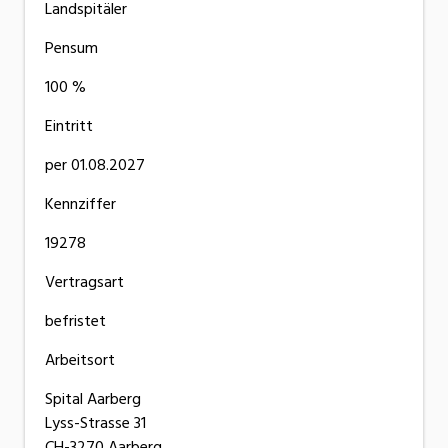
Landspitäler
Pensum
100 %
Eintritt
per 01.08.2027
Kennziffer
19278
Vertragsart
befristet
Arbeitsort
Spital Aarberg
Lyss-Strasse 31
CH-3270 Aarberg