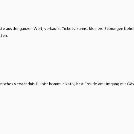
atur
Verkehr/Logistik
te aus der ganzen Welt, verkaufst Tickets, kannst kleinere Störungen beh
ten.
isches Verständnis. Du bist kommunikativ, hast Freude am Umgang mit Gäste