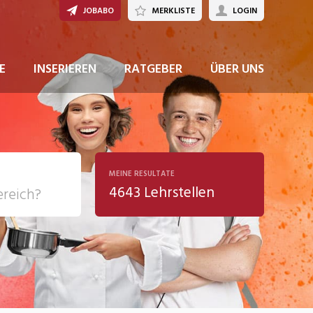
JOBABO
MERKLISTE
LOGIN
E
INSERIEREN
RATGEBER
ÜBER UNS
MEINE RESULTATE
4643 Lehrstellen
ziales