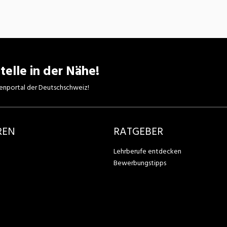
telle in der Nähe!
enportal der Deutschschweiz!
REN
RATGEBER
Lehrberufe entdecken
Bewerbungstipps