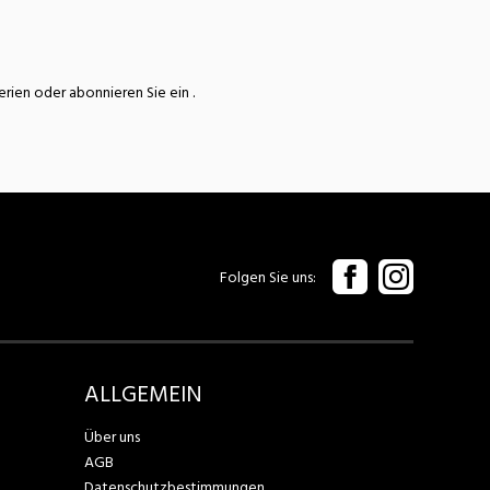
terien oder abonnieren Sie ein
.
Folgen Sie uns
ALLGEMEIN
Über uns
AGB
Datenschutzbestimmungen