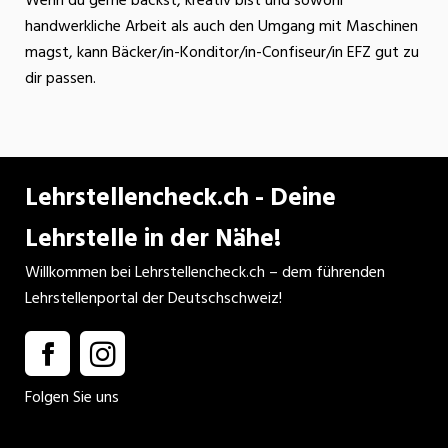
Wenn du gerne backst, kreativ bist und sowohl
handwerkliche Arbeit als auch den Umgang mit Maschinen
magst, kann Bäcker/in-Konditor/in-Confiseur/in EFZ gut zu
dir passen.
Lehrstellencheck.ch - Deine
Lehrstelle in der Nähe!
Willkommen bei Lehrstellencheck.ch – dem führenden
Lehrstellenportal der Deutschschweiz!
Folgen Sie uns