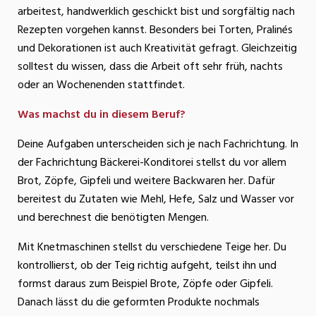
arbeitest, handwerklich geschickt bist und sorgfältig nach
Rezepten vorgehen kannst. Besonders bei Torten, Pralinés
und Dekorationen ist auch Kreativität gefragt. Gleichzeitig
solltest du wissen, dass die Arbeit oft sehr früh, nachts
oder an Wochenenden stattfindet.
Was machst du in diesem Beruf?
Deine Aufgaben unterscheiden sich je nach Fachrichtung. In
der Fachrichtung Bäckerei-Konditorei stellst du vor allem
Brot, Zöpfe, Gipfeli und weitere Backwaren her. Dafür
bereitest du Zutaten wie Mehl, Hefe, Salz und Wasser vor
und berechnest die benötigten Mengen.
Mit Knetmaschinen stellst du verschiedene Teige her. Du
kontrollierst, ob der Teig richtig aufgeht, teilst ihn und
formst daraus zum Beispiel Brote, Zöpfe oder Gipfeli.
Danach lässt du die geformten Produkte nochmals