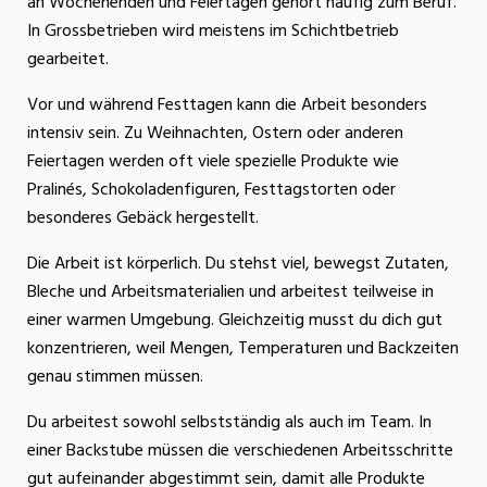
an Wochenenden und Feiertagen gehört häufig zum Beruf.
In Grossbetrieben wird meistens im Schichtbetrieb
gearbeitet.
Vor und während Festtagen kann die Arbeit besonders
intensiv sein. Zu Weihnachten, Ostern oder anderen
Feiertagen werden oft viele spezielle Produkte wie
Pralinés, Schokoladenfiguren, Festtagstorten oder
besonderes Gebäck hergestellt.
Die Arbeit ist körperlich. Du stehst viel, bewegst Zutaten,
Bleche und Arbeitsmaterialien und arbeitest teilweise in
einer warmen Umgebung. Gleichzeitig musst du dich gut
konzentrieren, weil Mengen, Temperaturen und Backzeiten
genau stimmen müssen.
Du arbeitest sowohl selbstständig als auch im Team. In
einer Backstube müssen die verschiedenen Arbeitsschritte
gut aufeinander abgestimmt sein, damit alle Produkte