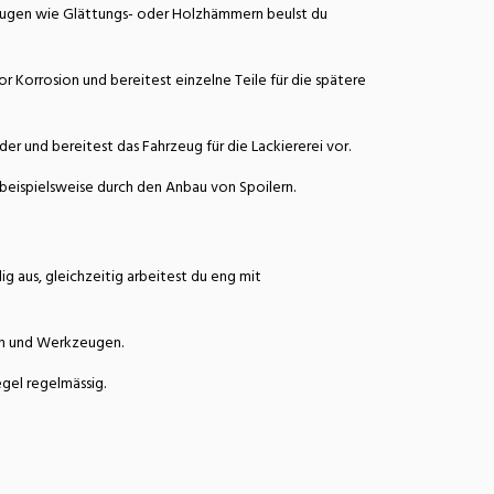
kzeugen wie Glättungs- oder Holzhämmern beulst du
 Korrosion und bereitest einzelne Teile für die spätere
 und bereitest das Fahrzeug für die Lackiererei vor.
beispielsweise durch den Anbau von Spoilern.
g aus, gleichzeitig arbeitest du eng mit
nen und Werkzeugen.
gel regelmässig.