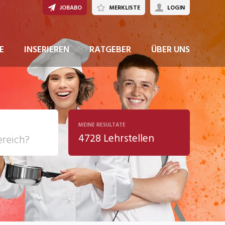
JOBABO
MERKLISTE
LOGIN
E
INSERIEREN
RATGEBER
ÜBER UNS
MEINE RESULTATE
4728 Lehrstellen
ziales