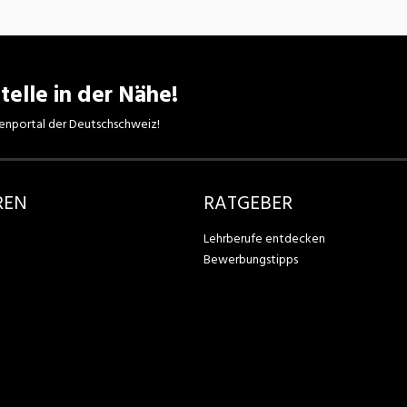
telle in der Nähe!
enportal der Deutschschweiz!
REN
RATGEBER
Lehrberufe entdecken
Bewerbungstipps