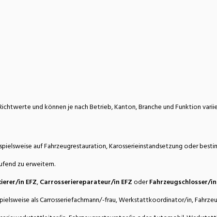
ichtwerte und können je nach Betrieb, Kanton, Branche und Funktion variie
spielsweise auf Fahrzeugrestauration, Karosserieinstandsetzung oder besti
aufend zu erweitern.
ierer/in EFZ
,
Carrosseriereparateur/in EFZ
oder
Fahrzeugschlosser/in
pielsweise als Carrosseriefachmann/-frau, Werkstattkoordinator/in, Fahrzeu