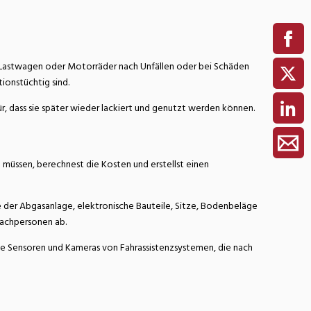
 Lastwagen oder Motorräder nach Unfällen oder bei Schäden
ionstüchtig sind.
r, dass sie später wieder lackiert und genutzt werden können.
 müssen, berechnest die Kosten und erstellst einen
e der Abgasanlage, elektronische Bauteile, Sitze, Bodenbeläge
Fachpersonen ab.
ie Sensoren und Kameras von Fahrassistenzsystemen, die nach