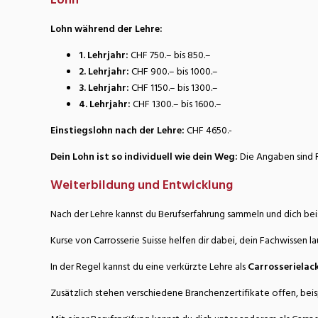
Lohn während der Lehre:
1. Lehrjahr:
CHF 750.– bis 850.–
2. Lehrjahr:
CHF 900.– bis 1000.–
3. Lehrjahr:
CHF 1150.– bis 1300.–
4. Lehrjahr:
CHF 1300.– bis 1600.–
Einstiegslohn nach der Lehre:
CHF 4650.-
Dein Lohn ist so individuell wie dein Weg:
Die Angaben sind R
Weiterbildung und Entwicklung
Nach der Lehre kannst du Berufserfahrung sammeln und dich bei
Kurse von Carrosserie Suisse helfen dir dabei, dein Fachwissen l
In der Regel kannst du eine verkürzte Lehre als
Carrosserielack
Zusätzlich stehen verschiedene Branchenzertifikate offen, beis