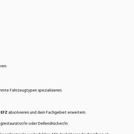
ren.
mmte Fahrzeugtypen spezialisieren.
 EFZ
absolvieren und dein Fachgebiet erweitern.
grestaurator/in oder Dellendrücker/in.