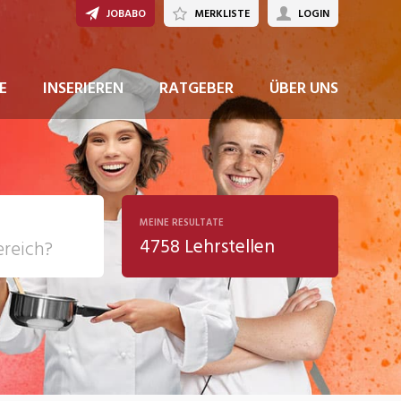
JOBABO
MERKLISTE
LOGIN
E
INSERIEREN
RATGEBER
ÜBER UNS
MEINE RESULTATE
4758 Lehrstellen
ziales