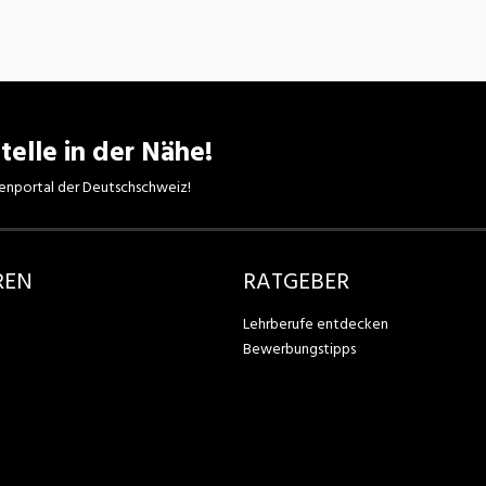
telle in der Nähe!
enportal der Deutschschweiz!
REN
RATGEBER
Lehrberufe entdecken
Bewerbungstipps