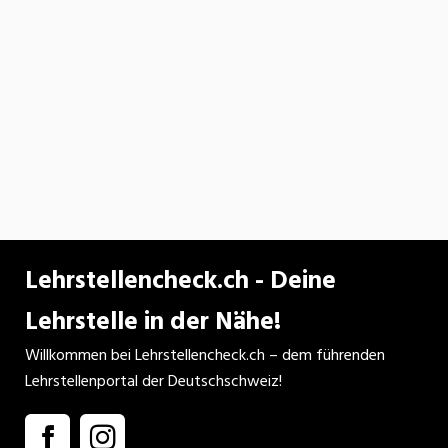
Lehrstellencheck.ch - Deine
Lehrstelle in der Nähe!
Willkommen bei Lehrstellencheck.ch – dem führenden
Lehrstellenportal der Deutschschweiz!