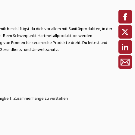
ik beschäftigst du dich vor allem mit Sanitärprodukten, in der
ren. Beim Schwerpunkt Hartmetallproduktion werden
g von Formen für keramische Produkte dreht. Du leitest und
 Gesundheits- und Umweltschutz.
ähigkeit, Zusammenhänge zu verstehen