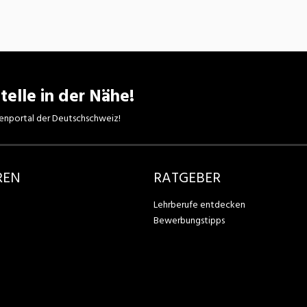
telle in der Nähe!
enportal der Deutschschweiz!
REN
RATGEBER
Lehrberufe entdecken
Bewerbungstipps