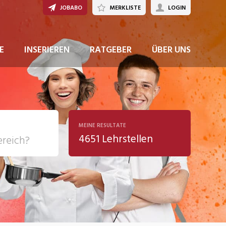
JOBABO
MERKLISTE
LOGIN
E
INSERIEREN
RATGEBER
ÜBER UNS
MEINE RESULTATE
4651 Lehrstellen
ziales