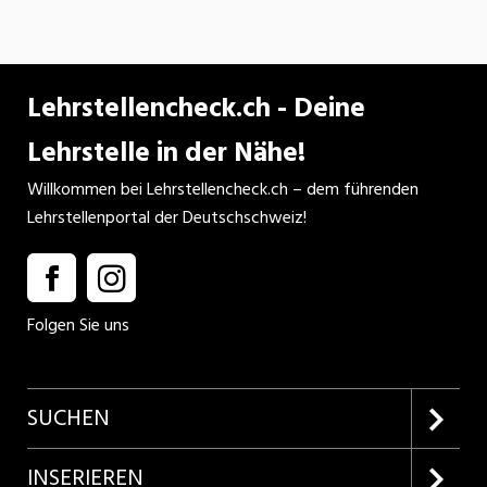
Lehrstellencheck.ch - Deine
Lehrstelle in der Nähe!
Willkommen bei Lehrstellencheck.ch – dem führenden
Lehrstellenportal der Deutschschweiz!
Folgen Sie uns
SUCHEN
Firmenprofile entdecken
INSERIEREN