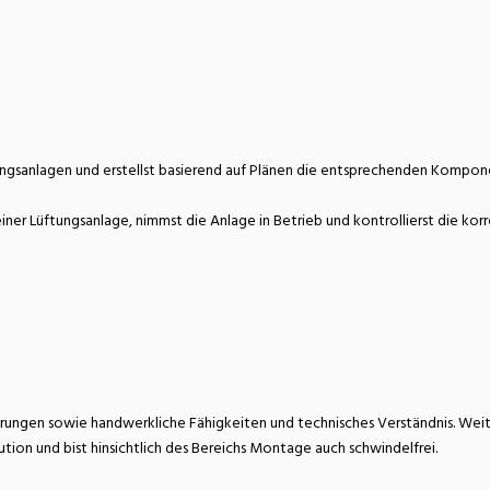
atur
Verkehr/Logistik
ungsanlagen und erstellst basierend auf Plänen die entsprechenden Komponen
 Lüftungsanlage, nimmst die Anlage in Betrieb und kontrollierst die korre
rungen sowie handwerkliche Fähigkeiten und technisches Verständnis. Weite
ution und bist hinsichtlich des Bereichs Montage auch schwindelfrei.