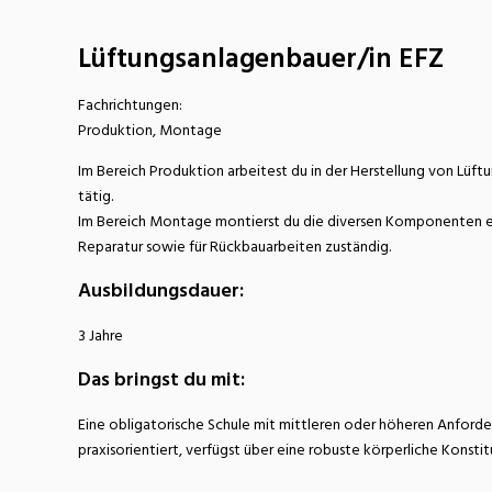
Nahrung
N
Lüftungsanlagenbauer/in EFZ
Wirtschaft/Verwaltung
Fachrichtungen:
Produktion, Montage
Im Bereich Produktion arbeitest du in der Herstellung von Lüft
tätig.
Im Bereich Montage montierst du die diversen Komponenten einer
Reparatur sowie für Rückbauarbeiten zuständig.
Ausbildungsdauer:
3 Jahre
Das bringst du mit:
Eine obligatorische Schule mit mittleren oder höheren Anforde
praxisorientiert, verfügst über eine robuste körperliche Konstit