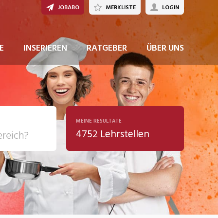
JOBABO
MERKLISTE
LOGIN
E
INSERIEREN
RATGEBER
ÜBER UNS
MEINE RESULTATE
4752 Lehrstellen
ziales