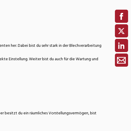
ten her. Dabei bist du sehr stark in der Blechverarbeitung
kte Einstellung. Weiter bist du auch für die Wartung und
r besitzt du ein räumliches Vorstellungsvermögen, bist