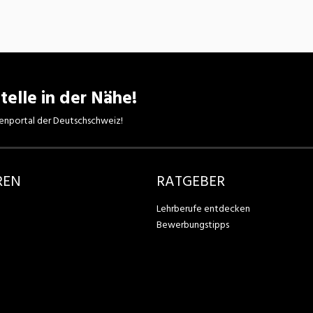
telle in der Nähe!
enportal der Deutschschweiz!
REN
RATGEBER
Lehrberufe entdecken
Bewerbungstipps