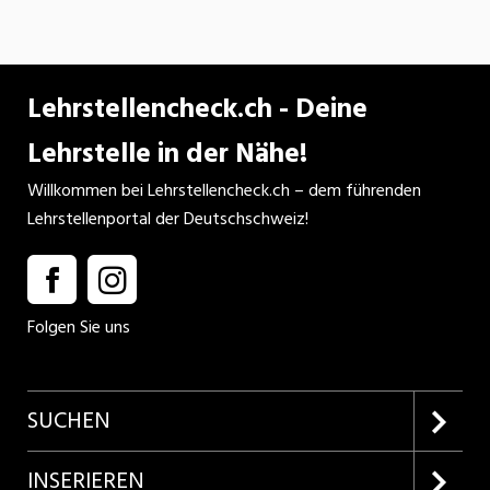
Lehrstellencheck.ch - Deine
Lehrstelle in der Nähe!
Willkommen bei Lehrstellencheck.ch – dem führenden
Lehrstellenportal der Deutschschweiz!
Folgen Sie uns
SUCHEN
Firmenprofile entdecken
INSERIEREN