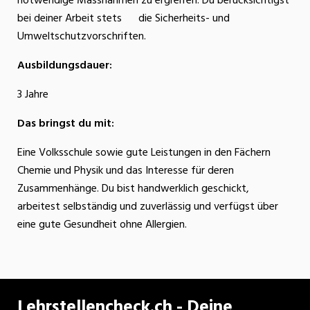
notwendige Massnahmen zu ergreifen. Du berücksichtigst
bei deiner Arbeit stets die Sicherheits- und
Umweltschutzvorschriften.
Ausbildungsdauer:
3 Jahre
Das bringst du mit:
Eine Volksschule sowie gute Leistungen in den Fächern
Chemie und Physik und das Interesse für deren
Zusammenhänge. Du bist handwerklich geschickt,
arbeitest selbständig und zuverlässig und verfügst über
eine gute Gesundheit ohne Allergien.
Lehrstellencheck.ch - Deine