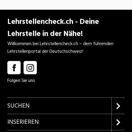
Lehrstellencheck.ch - Deine
Lehrstelle in der Nähe!
Willkommen bei Lehrstellencheck.ch – dem führenden
Lehrstellenportal der Deutschschweiz!
Folgen Sie uns
SUCHEN
Firmenprofile entdecken
INSERIEREN