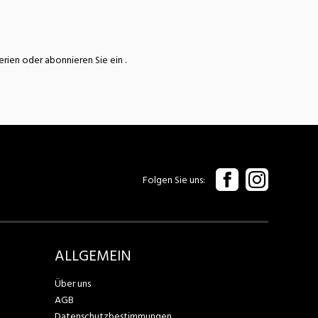
terien oder abonnieren Sie ein
.
Folgen Sie uns
ALLGEMEIN
Über uns
AGB
Datenschutzbestimmungen