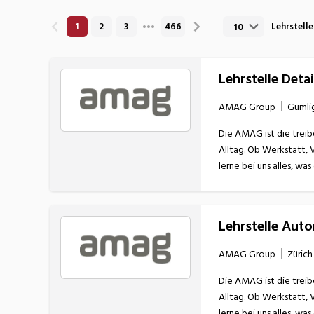
Nahrung
N
10
1
2
3
466
Lehrstell
Wirtschaft/Verwaltung
Lehrstelle Deta
AMAG Group
Gümli
Die AMAG ist die treib
Alltag. Ob Werkstatt, 
Lehrstelle Aut
AMAG Group
Zürich
Die AMAG ist die treib
Alltag. Ob Werkstatt, 