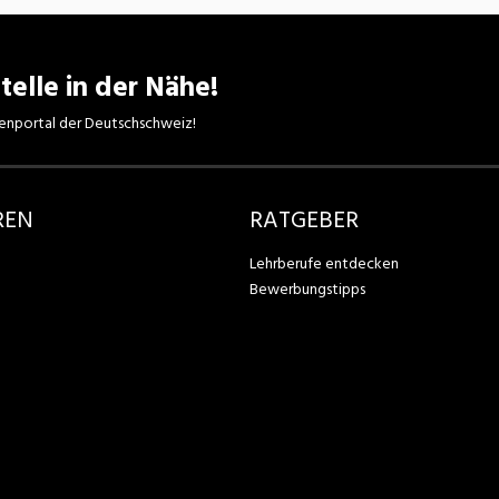
telle in der Nähe!
enportal der Deutschschweiz!
REN
RATGEBER
Lehrberufe entdecken
Bewerbungstipps