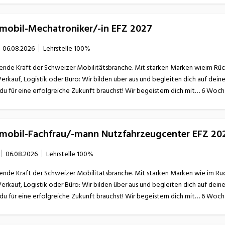
omobil-Mechatroniker/-in EFZ 2027
06.08.2026
Lehrstelle
100%
ende Kraft der Schweizer Mobilitätsbranche. Mit starken Marken wieim Rücken
Verkauf, Logistik oder Büro: Wir bilden über aus und begleiten dich auf dei
omobil-Fachfrau/-mann Nutzfahrzeugcenter EFZ 20
06.08.2026
Lehrstelle
100%
ende Kraft der Schweizer Mobilitätsbranche. Mit starken Marken wie im Rücken
Verkauf, Logistik oder Büro: Wir bilden über aus und begleiten dich auf dei