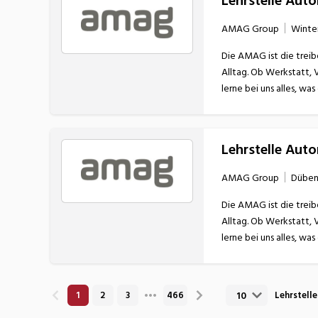
Lehrstelle Aut
AMAG Group
Winte
Die AMAG ist die treib
Alltag. Ob Werkstatt, 
Lehrstelle Aut
AMAG Group
Düben
Die AMAG ist die treib
Alltag. Ob Werkstatt, 
10
1
2
3
466
Lehrstell