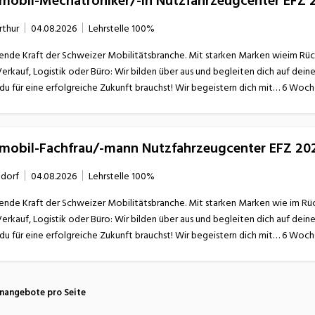
omobil-Mechatroniker/-in Nutzfahrzeugcenter EFZ 
rthur
04.08.2026
Lehrstelle
100%
ende Kraft der Schweizer Mobilitätsbranche. Mit starken Marken wieim Rücken
Verkauf, Logistik oder Büro: Wir bilden über aus und begleiten dich auf dei
omobil-Fachfrau/-mann Nutzfahrzeugcenter EFZ 20
dorf
04.08.2026
Lehrstelle
100%
ende Kraft der Schweizer Mobilitätsbranche. Mit starken Marken wie im Rücken
Verkauf, Logistik oder Büro: Wir bilden über aus und begleiten dich auf dei
enangebote pro Seite