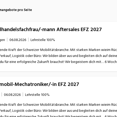
atur
Verkehr/Logistik
enangebote pro Seite
ilhandelsfachfrau/-mann Aftersales EFZ 2027
gen
06.08.2026
Lehrstelle
100%
ende Kraft der Schweizer Mobilitätsbranche. Mit starken Marken wieim Rücken
Verkauf, Logistik oder Büro: Wir bilden über aus und begleiten dich auf dei
omobil-Mechatroniker/-in EFZ 2027
06.08.2026
Lehrstelle
100%
ende Kraft der Schweizer Mobilitätsbranche. Mit starken Marken wieim Rücken
Verkauf, Logistik oder Büro: Wir bilden über aus und begleiten dich auf dei