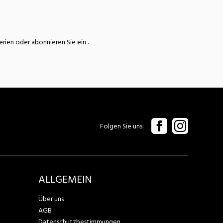
terien oder abonnieren Sie ein
.
Folgen Sie uns
ALLGEMEIN
Über uns
AGB
Datenschutzbestimmungen