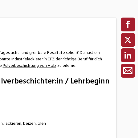
ges sicht- und greifbare Resultate sehen? Du hast ein
nte Industrielackierer:in EFZ der richtige Beruf für dich
ie
Pulverbeschichtung von Holz
zu erlernen.
Pulverbeschichter:in / Lehrbeginn
, lackieren, beizen, ölen