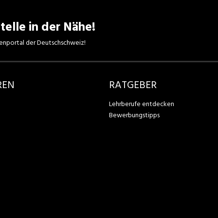
telle in der Nähe!
enportal der Deutschschweiz!
REN
RATGEBER
Lehrberufe entdecken
Bewerbungstipps