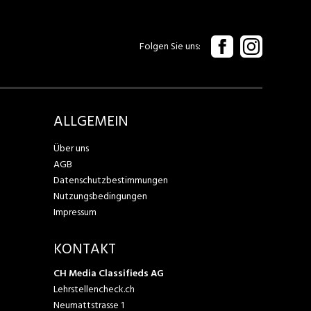
Folgen Sie uns
ALLGEMEIN
Über uns
AGB
Datenschutzbestimmungen
Nutzungsbedingungen
Impressum
KONTAKT
CH Media Classifieds AG
Lehrstellencheck.ch
Neumattstrasse 1