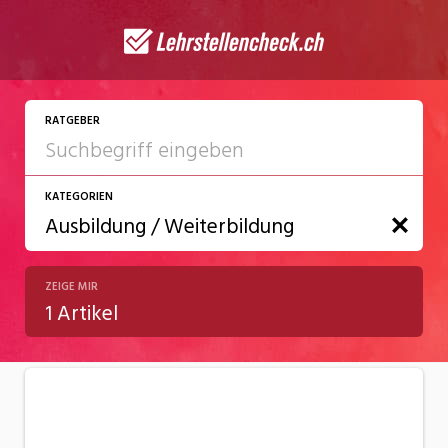
RATGEBER
KATEGORIEN
ZEIGE MIR
Arbeit
1 Artikel
Ausbildung / Weiterbildung
Bewerbung / Rekrutierung