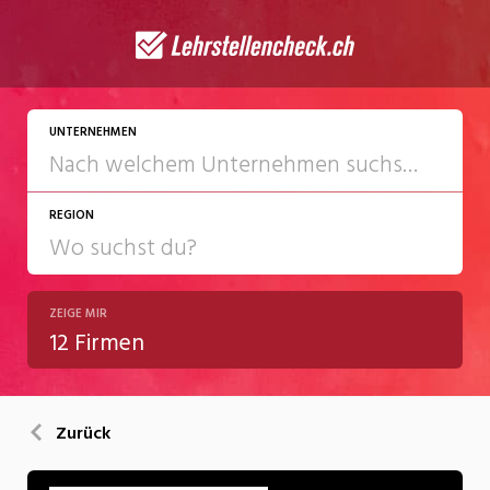
UNTERNEHMEN
REGION
ZEIGE MIR
12 Firmen
Zurück