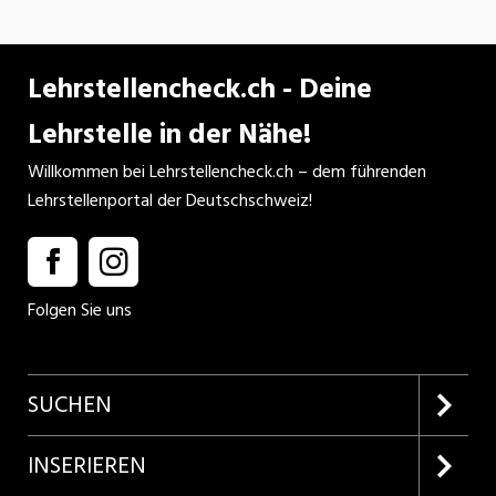
Einwohnerinnen und Einwohnern zuständig.
Zudem sind wir ein Ausbildungsbetrieb und
investieren in die Zukunft der Pflege.
Lehrstellencheck.ch - Deine
Lehrstelle in der Nähe!
Willkommen bei Lehrstellencheck.ch – dem führenden
Lehrstellenportal der Deutschschweiz!
Folgen Sie uns
SUCHEN
Firmenprofile entdecken
INSERIEREN