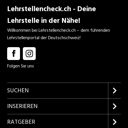
Lehrstellencheck.ch - Deine
Lehrstelle in der Nähe!
Willkommen bei Lehrstellencheck.ch – dem führenden
Lehrstellenportal der Deutschschweiz!
Folgen Sie uns
SUCHEN
Firmenprofile entdecken
INSERIEREN
Lehrstellen suchen
Kundenlogin
RATGEBER