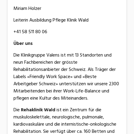
Miriam Holzer
Leiterin Ausbildung Pflege Klinik Wald
+41 58 511 80 06
Über uns
Die Klinikgruppe Valens ist mit 13 Standorten und
neun Fachbereichen der grösste
Rehabilitationsanbieter der Schweiz. Als Träger der
Labels «Friendly Work Space» und «Beste
Arbeitgeber Schweiz» unterstützen wir unsere 2300
Mitarbeitenden bei ihrer Work-Life-Balance und
pflegen eine Kultur des Miteinanders.
Die
Rehaklinik Wald
ist ein Zentrum für die
muskuloskelettale, neurologische, pulmonale,
kardiovaskuläre und die internistische-onkologische
Rehabilitation. Sie verfügt über ca. 160 Betten und