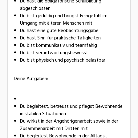
Du hast die obligatorische Schulbildung
abgeschlossen
Du bist geduldig und bringst Feingefühl im
Umgang mit älteren Menschen mit
Du hast eine gute Beobachtungsgabe
Du hast Sinn für praktische Tätigkeiten
Du bist kommunikativ und teamfähig
Du bist verantwortungsbewusst
Du bist physisch und psychisch belastbar
Deine Aufgaben:
Du begleitest, betreust und pflegst Bewohnende
in stabilen Situationen
Du wirkst in der Angehörigenarbeit sowie in der
Zusammenarbeit mit Dritten mit
Du begleitest Bewohnende in der Alltags-,