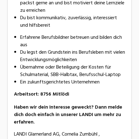
packst gerne an und bist motiviert deine Lernziele
zu erreichen
Du bist kommunikativ, zuverlässig, interessiert
und hilfsbereit
Erfahrene Berufsbildner betreuen und bilden dich
aus
Du legst den Grundstein ins Berufsleben mit vielen
Entwicklungsmöglichkeiten
Übernahme oder Beteiligung der Kosten für
Schulmaterial, SBB-Halbtax, Berufsschul-Laptop
Ein zukunftsgerichtetes Unternehmen
Arbeitsort
:
8756
Mitlödi
Haben wir dein Interesse geweckt? Dann melde
dich doch einfach in unserer LANDI um mehr zu
erfahren.
LANDI Glarnerland AG, Cornelia Zumbühl ,