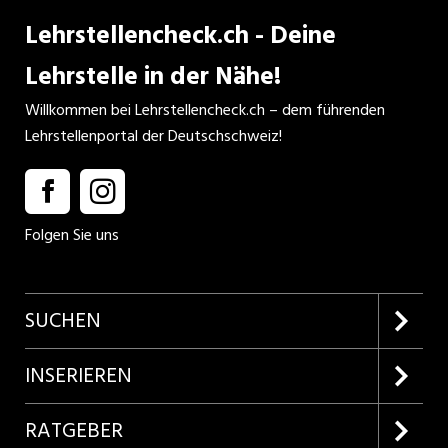
Lehrstellencheck.ch - Deine
Lehrstelle in der Nähe!
Willkommen bei Lehrstellencheck.ch – dem führenden
Lehrstellenportal der Deutschschweiz!
Folgen Sie uns
SUCHEN
Firmenprofile entdecken
INSERIEREN
Lehrstellen suchen
Kundenlogin
RATGEBER