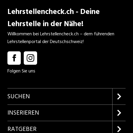
Lehrstellencheck.ch - Deine
Lehrstelle in der Nähe!
Willkommen bei Lehrstellencheck.ch – dem führenden
Lehrstellenportal der Deutschschweiz!
Folgen Sie uns
SUCHEN
Firmenprofile entdecken
INSERIEREN
Lehrstellen suchen
Kundenlogin
RATGEBER