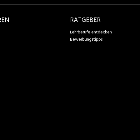
REN
RATGEBER
Lehrberufe entdecken
Bewerbungstipps