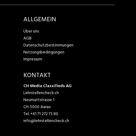
ALLGEMEIN
Über uns
AGB
Datenschutzbestimmungen
Nutzungsbedingungen
Impressum
KONTAKT
CH Media Classifieds AG
Lehrstellencheck.ch
Neumattstrasse 1
CH-5000 Aarau
Tel.
+41 71 272 73 80
info@lehrstellencheck.ch