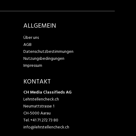
ALLGEMEIN
Über uns
AGB
Datenschutzbestimmungen
Nutzungsbedingungen
Impressum
KONTAKT
CH Media Classifieds AG
Lehrstellencheck.ch
Neumattstrasse 1
CH-5000 Aarau
Tel.
+41 71 272 73 80
info@lehrstellencheck.ch