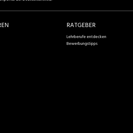
REN
RATGEBER
Lehrberufe entdecken
Bewerbungstipps