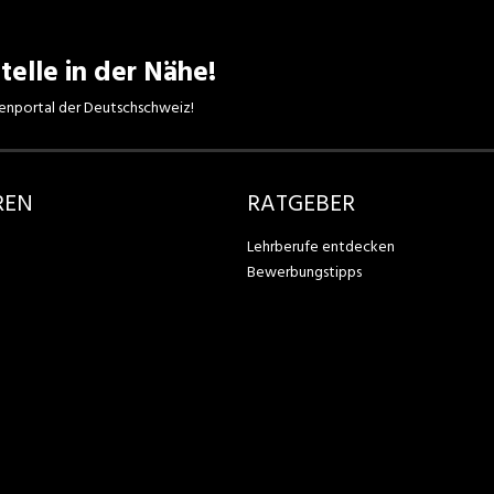
telle in der Nähe!
enportal der Deutschschweiz!
REN
RATGEBER
Lehrberufe entdecken
Bewerbungstipps