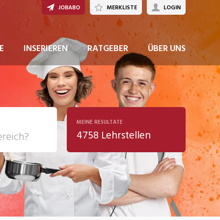
JOBABO
MERKLISTE
LOGIN
JETZT BEWERBEN
E
INSERIEREN
RATGEBER
ÜBER UNS
MEINE RESULTATE
4758 Lehrstellen
ziales