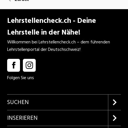
Lehrstellencheck.ch - Deine
Lehrstelle in der Nähe!
Willkommen bei Lehrstellencheck.ch – dem führenden
Lehrstellenportal der Deutschschweiz!
Folgen Sie uns
SUCHEN
Firmenprofile entdecken
INSERIEREN