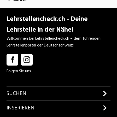
Lehrstellencheck.ch - Deine
Lehrstelle in der Nähe!
Willkommen bei Lehrstellencheck.ch – dem führenden
Lehrstellenportal der Deutschschweiz!
Folgen Sie uns
SUCHEN
Firmenprofile entdecken
INSERIEREN