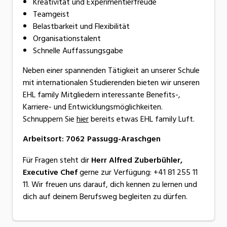
Kreativität und Experimentierfreude
Teamgeist
Belastbarkeit und Flexibilität
Organisationstalent
Schnelle Auffassungsgabe
Neben einer spannenden Tätigkeit an unserer Schule
mit internationalen Studierenden bieten wir unseren
EHL family Mitgliedern interessante Benefits-,
Karriere- und Entwicklungsmöglichkeiten.
Schnuppern Sie
hier
bereits etwas EHL family Luft.
Arbeitsort
:
7062
Passugg-Araschgen
Für Fragen steht dir
Herr Alfred Zuberbühler,
Executive Chef
gerne zur Verfügung: +41 81 255 11
11. Wir freuen uns darauf, dich kennen zu lernen und
dich auf deinem Berufsweg begleiten zu dürfen.