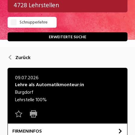
4728 Lehrstellen
Gastgewerbe
Schnupperlehre
Gesundheit/Pflege/Soziales
Handwerk/Technik
ERWEITERTE SUCHE
Informatik/Telco
Zurück
Kultur
Nahrung
09.07.2026
Lehre als Automatikmonteur:in
Natur
Burgdorf
Verkehr/Logistik
Lehrstelle
100%
Wirtschaft/Verwaltung
FIRMENINFOS