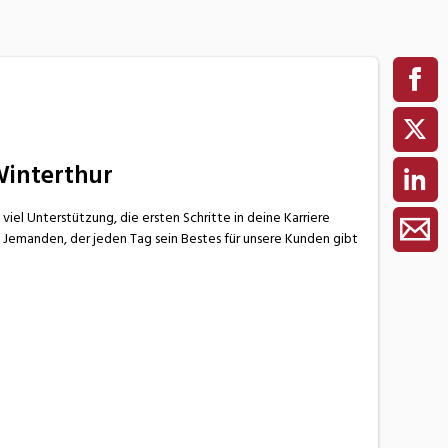
Winterthur
viel Unterstützung, die ersten Schritte in deine Karriere
l. Jemanden, der jeden Tag sein Bestes für unsere Kunden gibt