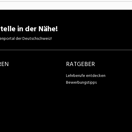
telle in der Nähe!
enportal der Deutschschweiz!
REN
RATGEBER
Lehrberufe entdecken
Bewerbungstipps