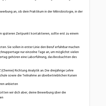
werbung an, ob dein Praktikum in der Mikrobiologie, in der
 späteren Zeitpunkt kontaktieren, sollte erst zu einem
n. Sie sollen in erster Linie den Beruf erfahrbar machen
 Schnuppertage nur einzelne Tage an, um möglichst vielen
pertag gehören eine Laborführung, das Beobachten des
(Chemie) Richtung Analytik an. Die dreijährige Lehre
chule sowie die Teilnahme an überbetrieblichen Kursen
hren anbieten
bitten wir dich aber, deine Bewerbung über die
den