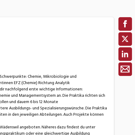
m (Schwerpunkte: Chemie, Mikrobiologie und
tinnen EFZ (Chemie) Richtung Analytik
 dir nachfolgend erste wichtige Informationen:
Chemie und Managementsystem an. Die Praktika richten sich
ollen und dauern 6 bis 12 Monate
tere Ausbildungs- und Spezialisierungswünsche. Die Praktika
iten in den jeweiligen Abteilungen. Auch Projekte können
 Wädenswil angeboten. Näheres dazu findest du unter
rungspraktikum oder eine gleichwertige Ausbildung