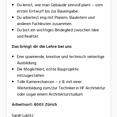
Du lernst, wie man Gebäude sinnvoll plant – vom
ersten Entwurf bis zur Baueingabe.
Du arbeitest eng mit Planern, Bauleitern und
anderen Fachleuten zusammen.
Du bist ein wichtiges Bindeglied zwischen Idee
und Realität.
Das bringt dir die Lehre bei uns
Eine spannende, kreative und technisch vielseitige
Ausbildung
Die Möglichkeit, echte Bauprojekte
mitzugestalten
Tolle Karrierechancen – z. B. mit einer
Weiterbildung zum/zur Techniker:in HF Architektur
oder sogar einem Architekturstudium
Arbeitsort
:
8003
Zürich
Sarah Lubitz