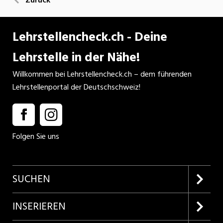
Lehrstellencheck.ch - Deine
Lehrstelle in der Nähe!
Willkommen bei Lehrstellencheck.ch – dem führenden
Lehrstellenportal der Deutschschweiz!
Folgen Sie uns
SUCHEN
Firmenprofile entdecken
INSERIEREN