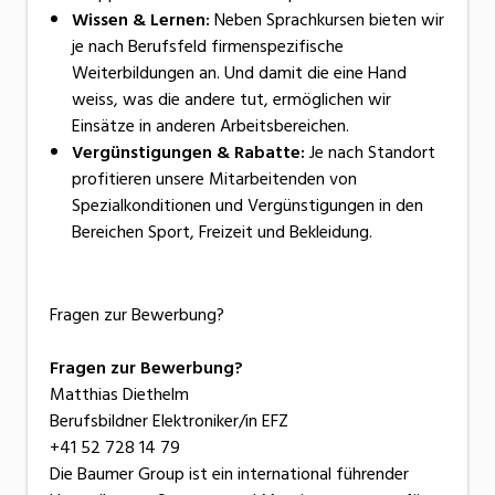
Wissen & Lernen:
Neben Sprachkursen bieten wir
je nach Berufsfeld firmenspezifische
Weiterbildungen an. Und damit die eine Hand
weiss, was die andere tut, ermöglichen wir
Einsätze in anderen Arbeitsbereichen.
Vergünstigungen & Rabatte:
Je nach Standort
profitieren unsere Mitarbeitenden von
Spezialkonditionen und Vergünstigungen in den
Bereichen Sport, Freizeit und Bekleidung.
Fragen zur Bewerbung?
Fragen zur Bewerbung?
Matthias Diethelm
Berufsbildner Elektroniker/in EFZ
+41 52 728 14 79
Die Baumer Group ist ein international führender