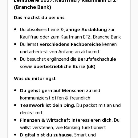
Lehr­stel­le 2027: Kauffrau / Kaufmann EFZ
(Branche Bank)
Das machst du bei uns
Du absolvierst eine
3‑jährige Ausbildung
zur
Kauffrau oder zum Kaufmann EFZ, Branche Bank
Du lernst
verschiedene Fachbereiche
kennen
und arbeitest von Anfang an aktiv mit
Du besuchst ergänzend die
Berufsfachschule
sowie
überbetriebliche Kurse (üK)
Was du mitbringst
Du gehst gern auf Menschen zu
und
kommunizierst offen & freundlich
Teamwork ist dein Ding.
Du packst mit an und
denkst mit
Finanzen & Wirtschaft interessieren dich.
Du
willst verstehen, wie Banking funktioniert
Digital bist du zuhause.
Smart und