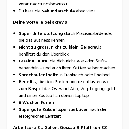
verantwortungsbewusst
Du hast die
Sekundarschule
absolviert
Deine Vorteile bei acrevis
Super Unterstützung
durch Praxisausbildende,
die das Business kennen
Nicht zu gross, nicht zu klein:
Bei acrevis
behältst du den Überblick
Lässige Leute
, die dich nicht wie «den Stift»
behandeln – und auch ihren Kaffee selber machen
Sprachaufenthalte
in Frankreich oder England
Benefits
, die dein Portemonnaie entlasten wie
zum Beispiel das Ostwind‑Abo, Verpflegungsgeld
und einen Zustupf an deinen Laptop
6 Wochen Ferien
Supergute Zukunftsperspektiven
nach der
erfolgreichen Lehrzeit
Arbeitsort
:
St. Gallen, Gossau & Pfäffikon SZ