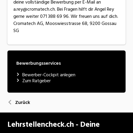
deine vollständige Bewerbung per E-Mail an
a.rey@cromatech.ch. Bei Fragen hilft dir Angel Rey
gerne weiter 071 388 69 96. Wir freuen uns auf dich.
Cromatech AG, Mooswiesstrasse 68, 9200 Gossau
SG
Bewerbungsservices
Bewerber-Cockpit anlegen
Zum Ratgeber
Zurück
Lehrstellencheck.ch - Deine