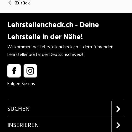
Zurück
Lehrstellencheck.ch - Deine
Lehrstelle in der Nähe!
Willkommen bei Lehrstellencheck.ch – dem führenden
Lehrstellenportal der Deutschschweiz!
Folgen Sie uns
SUCHEN
Firmenprofile entdecken
INSERIEREN