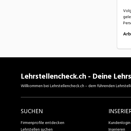
Volg
gele
Pers
Arb
Lehrstellencheck.ch - Deine Lehrs
Willkommen bei Lehrstellencheck.ch – dem führenden Lehrstell
SUCHEN
INSERIE
Firmenprofile entdecken
Kundenlogin
Lehrstellen suchen
Inserieren