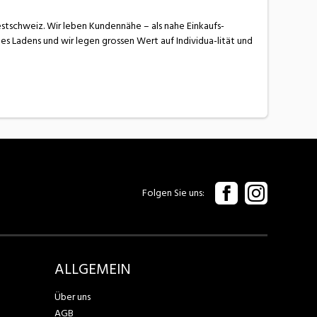
Westschweiz. Wir leben Kundennähe – als nahe Einkaufs-
s Ladens und wir legen grossen Wert auf Individua-lität und
Folgen Sie uns
ALLGEMEIN
Über uns
AGB