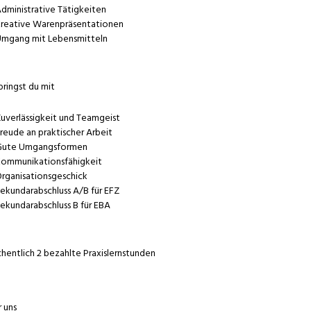
dministrative Tätigkeiten
reative Warenpräsentationen
mgang mit Lebensmitteln
bringst du mit
uverlässigkeit und Teamgeist
reude an praktischer Arbeit
ute Umgangsformen
ommunikationsfähigkeit
rganisationsgeschick
ekundarabschluss A/B für EFZ
ekundarabschluss B für EBA
entlich 2 bezahlte Praxislernstunden
 uns