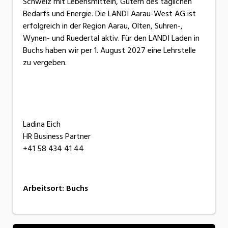
Schweiz mit Lebensmitteln, Gütern des täglichen
Bedarfs und Energie. Die LANDI Aarau-West AG ist
erfolgreich in der Region Aarau, Olten, Suhren-,
Wynen- und Ruedertal aktiv. Für den LANDI Laden in
Buchs haben wir per 1. August 2027 eine Lehrstelle
zu vergeben.
Ladina Eich
HR Business Partner
+41 58 434 41 44
Arbeitsort
:
Buchs