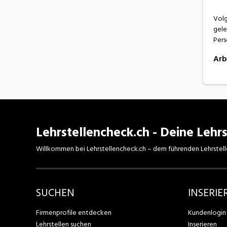
Volg
gele
Pers
Arb
Lehrstellencheck.ch - Deine Lehrs
Willkommen bei Lehrstellencheck.ch – dem führenden Lehrstell
SUCHEN
INSERIE
Firmenprofile entdecken
Kundenlogin
Lehrstellen suchen
Inserieren