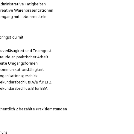
dministrative Tätigkeiten
reative Warenpräsentationen
mgang mit Lebensmitteln
bringst du mit
uverlässigkeit und Teamgeist
reude an praktischer Arbeit
ute Umgangsformen
ommunikationsfähigkeit
rganisationsgeschick
ekundarabschluss A/B für EFZ
ekundarabschluss B für EBA
entlich 2 bezahlte Praxislernstunden
 uns