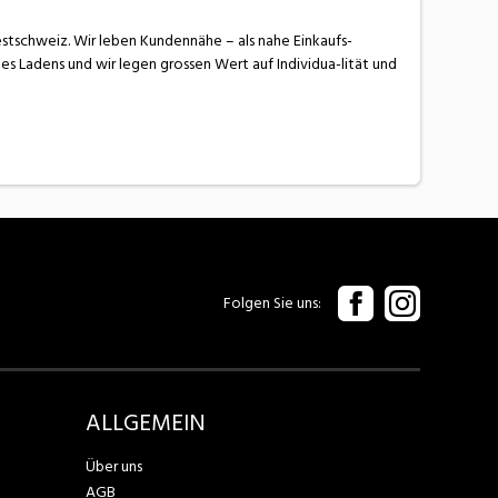
Westschweiz. Wir leben Kundennähe – als nahe Einkaufs-
s Ladens und wir legen grossen Wert auf Individua-lität und
Folgen Sie uns
ALLGEMEIN
Über uns
AGB