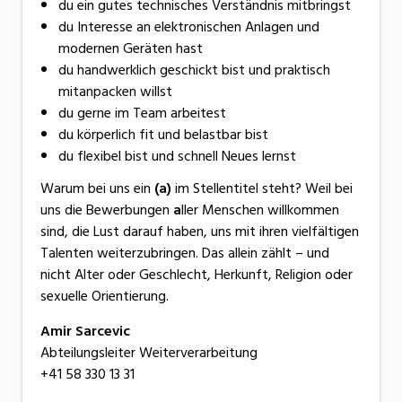
du ein gutes technisches Verständnis mitbringst
du Interesse an elektronischen Anlagen und
modernen Geräten hast
du handwerklich geschickt bist und praktisch
mitanpacken willst
du gerne im Team arbeitest
du körperlich fit und belastbar bist
du flexibel bist und schnell Neues lernst
Warum bei uns ein
(a)
im Stellentitel steht? Weil bei
uns die Bewerbungen
a
ller Menschen willkommen
sind, die Lust darauf haben, uns mit ihren vielfältigen
Talenten weiterzubringen. Das allein zählt – und
nicht Alter oder Geschlecht, Herkunft, Religion oder
sexuelle Orientierung.
Amir Sarcevic
Abteilungsleiter Weiterverarbeitung
+41 58 330 13 31