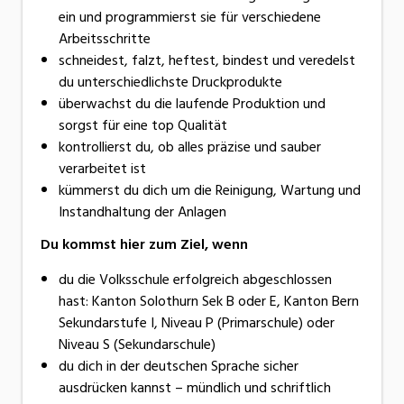
ein und programmierst sie für verschiedene
Arbeitsschritte
schneidest, falzt, heftest, bindest und veredelst
du unterschiedlichste Druckprodukte
überwachst du die laufende Produktion und
sorgst für eine top Qualität
kontrollierst du, ob alles präzise und sauber
verarbeitet ist
kümmerst du dich um die Reinigung, Wartung und
Instandhaltung der Anlagen
Du kommst hier zum Ziel, wenn
du die Volksschule erfolgreich abgeschlossen
hast: Kanton Solothurn Sek B oder E, Kanton Bern
Sekundarstufe I, Niveau P (Primarschule) oder
Niveau S (Sekundarschule)
du dich in der deutschen Sprache sicher
ausdrücken kannst – mündlich und schriftlich