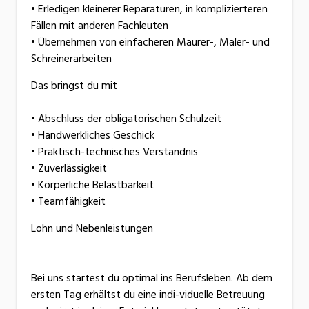
• Erledigen kleinerer Reparaturen, in komplizierteren
Fällen mit anderen Fachleuten
• Übernehmen von einfacheren Maurer-, Maler- und
Schreinerarbeiten
Das bringst du mit
• Abschluss der obligatorischen Schulzeit
• Handwerkliches Geschick
• Praktisch-technisches Verständnis
• Zuverlässigkeit
• Körperliche Belastbarkeit
• Teamfähigkeit
Lohn und Nebenleistungen
Bei uns startest du optimal ins Berufsleben. Ab dem
ersten Tag erhältst du eine indi-viduelle Betreuung