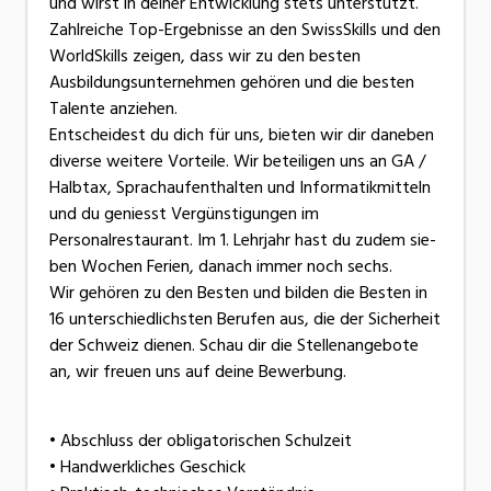
und wirst in deiner Entwicklung stets unterstützt.
Zahlreiche Top-Ergebnisse an den SwissSkills und den
WorldSkills zeigen, dass wir zu den besten
Ausbildungsunternehmen gehören und die besten
Talente anziehen.
Entscheidest du dich für uns, bieten wir dir daneben
diverse weitere Vorteile. Wir beteiligen uns an GA /
Halbtax, Sprachaufenthalten und Informatikmitteln
und du geniesst Vergünstigungen im
Personalrestaurant. Im 1. Lehrjahr hast du zudem sie-
ben Wochen Ferien, danach immer noch sechs.
Wir gehören zu den Besten und bilden die Besten in
16 unterschiedlichsten Berufen aus, die der Sicherheit
der Schweiz dienen. Schau dir die Stellenangebote
an, wir freuen uns auf deine Bewerbung.
• Abschluss der obligatorischen Schulzeit
• Handwerkliches Geschick