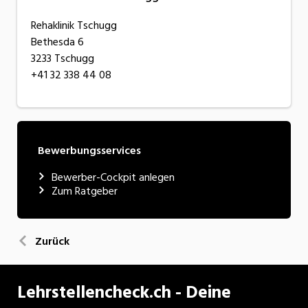
Rehaklinik Tschugg
Bethesda 6
3233 Tschugg
+41 32 338 44 08
Bewerbungsservices
Bewerber-Cockpit anlegen
Zum Ratgeber
Zurück
Lehrstellencheck.ch - Deine