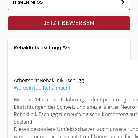
FIRMENINFOS
Rehaklinik Tschugg AG
JETZT BEWERBEN
Rehaklinik Tschugg AG
Arbeitsort: Rehaklinik Tschugg
Wo dein Job Reha macht.
Mit über 140 Jahren Erfahrung in der Epileptologie, e
Einrichtungen der Schweiz und spezialisierter Neurore
Rehaklinik Tschugg für neurologische Kompetenz au
Seeland.
Dieses besondere Umfeld schätzen auch unsere rund 
wirst du persönlich geschätzt und kannst deine fach