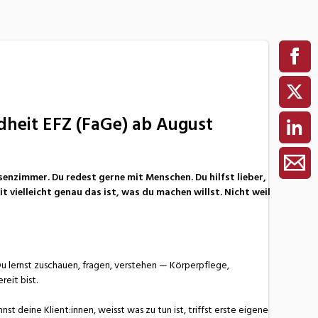
dheit EFZ (FaGe) ab August
ssenzimmer. Du redest gerne mit Menschen. Du hilfst lieber,
 vielleicht genau das ist, was du machen willst. Nicht weil
u lernst zuschauen, fragen, verstehen — Körperpflege,
eit bist.
st deine Klient:innen, weisst was zu tun ist, triffst erste eigene