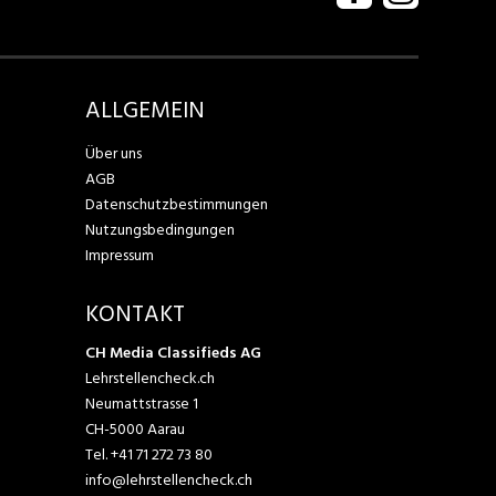
ALLGEMEIN
Über uns
AGB
Datenschutzbestimmungen
Nutzungsbedingungen
Impressum
KONTAKT
CH Media Classifieds AG
Lehrstellencheck.ch
Neumattstrasse 1
CH-5000 Aarau
Tel.
+41 71 272 73 80
info@lehrstellencheck.ch