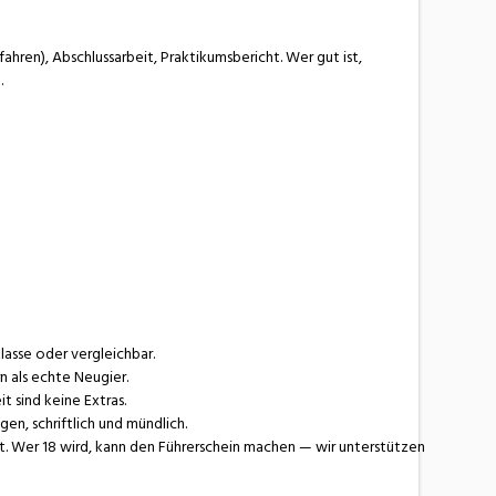
ahren), Abschlussarbeit, Praktikumsbericht. Wer gut ist,
.
asse oder vergleichbar.
n als echte Neugier.
t sind keine Extras.
en, schriftlich und mündlich.
tet. Wer 18 wird, kann den Führerschein machen — wir unterstützen