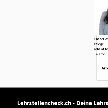
Chanel W
Pflege
reha at 
Telefon:+
Arb
Lehrstellencheck.ch - Deine Lehrs