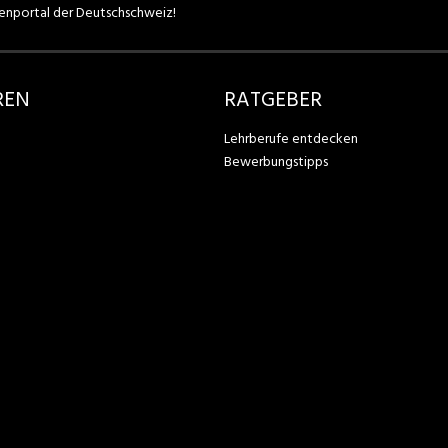
enportal der Deutschschweiz!
REN
RATGEBER
Lehrberufe entdecken
Bewerbungstipps