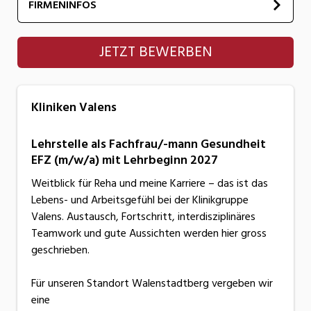
FIRMENINFOS
Kliniken Valens
JETZT BEWERBEN
Kliniken Valens
Lehrstelle als Fachfrau/-mann Gesundheit
EFZ (m/w/a) mit Lehrbeginn 2027
Weitblick für Reha und meine Karriere – das ist das
Lebens- und Arbeitsgefühl bei der Klinikgruppe
Valens. Austausch, Fortschritt, interdisziplinäres
Teamwork und gute Aussichten werden hier gross
geschrieben.
Für unseren Standort Walenstadtberg vergeben wir
eine