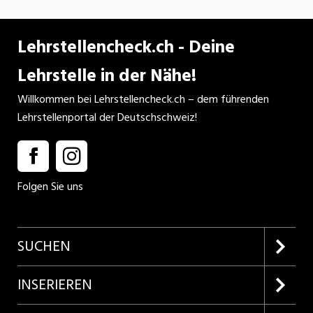
Lehrstellencheck.ch - Deine
Lehrstelle in der Nähe!
Willkommen bei Lehrstellencheck.ch – dem führenden
Lehrstellenportal der Deutschschweiz!
Folgen Sie uns
SUCHEN
Firmenprofile entdecken
INSERIEREN