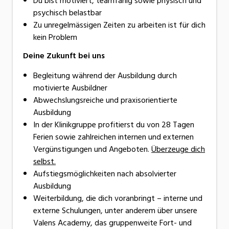
Du bist motiviert, teamfähig sowie physisch und
psychisch belastbar
Zu unregelmässigen Zeiten zu arbeiten ist für dich
kein Problem
Deine Zukunft bei uns
Begleitung während der Ausbildung durch
motivierte Ausbildner
Abwechslungsreiche und praxisorientierte
Ausbildung
In der Klinikgruppe profitierst du von 28 Tagen
Ferien sowie zahlreichen internen und externen
Vergünstigungen und Angeboten.
Überzeuge dich
selbst.
Aufstiegsmöglichkeiten nach absolvierter
Ausbildung
Weiterbildung, die dich voranbringt – interne und
externe Schulungen, unter anderem über unsere
Valens Academy, das gruppenweite Fort- und