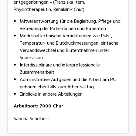
entgegenbringen.» (Franziska Item,
Physiotherapeutin, Rehaklinik Chur)
Mitverantwortung für die Begleitung, Pflege und
Betreuung der Patientinnen und Patienten
Medizinaltechnische Verrichtungen wie Puls-,
Temperatur- und Blutdruckmessungen, einfache
Verbandswechsel und Blutentnahmen unter
Supervision
Interdisziplinäre und interprofessionelle
Zusammenarbeit
Administrative Aufgaben und die Arbeit am PC
gehören ebenfalls zum Arbeitsalltag
Einblicke in andere Abteilungen
Arbeitsort
:
7000
Chur
Sabrina Schelbert