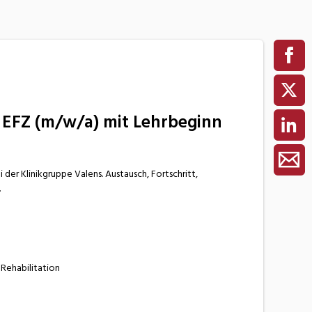
 EFZ (m/w/a) mit Lehrbeginn
 der Klinikgruppe Valens. Austausch, Fortschritt,
.
 Rehabilitation