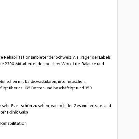
e Rehabilitationsanbieter der Schweiz. Als Träger der Labels
re 2300 Mitarbeitenden bei ihrer Work-Life-Balance und
Menschen mit kardiovaskulären, internistischen,
ügt über ca. 195 Betten und beschäftigt rund 350
ehr. Es ist schön zu sehen, wie sich der Gesundheitszustand
Rehaklinik Gais)
 Rehabilitation