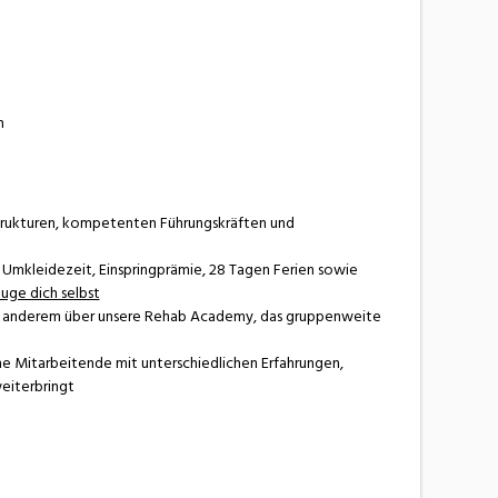
n
Strukturen, kompetenten Führungskräften und
r Umkleidezeit, Einspringprämie, 28 Tagen Ferien sowie
uge dich selbst
ter anderem über unsere Rehab Academy, das gruppenweite
che Mitarbeitende mit unterschiedlichen Erfahrungen,
weiterbringt