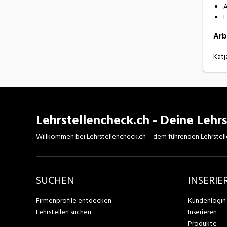
A
E
Arb
Katj
Lehrstellencheck.ch - Deine Lehrs
Willkommen bei Lehrstellencheck.ch – dem führenden Lehrstell
SUCHEN
INSERIE
Firmenprofile entdecken
Kundenlogin
Lehrstellen suchen
Inserieren
Produkte